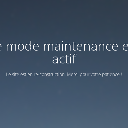
e mode maintenance e
actif
Le site est en re-construction. Merci pour votre patience !